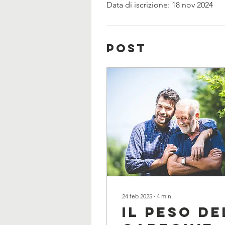
Data di iscrizione: 18 nov 2024
Post
24 feb 2025
∙
4
min
Il peso de