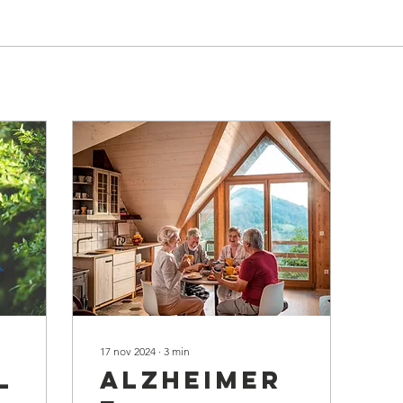
17 nov 2024
∙
3
min
l
Alzheimer