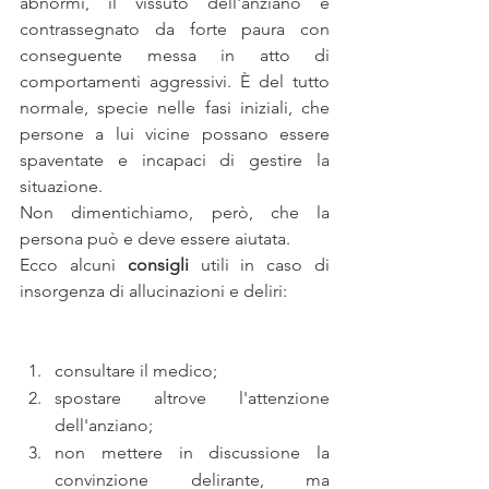
abnormi, il vissuto dell'anziano è 
contrassegnato da forte paura con 
conseguente messa in atto di 
comportamenti aggressivi. È del tutto 
normale, specie nelle fasi iniziali, che 
persone a lui vicine possano essere 
spaventate e incapaci di gestire la 
situazione.
Non dimentichiamo, però, che la 
persona può e deve essere aiutata.
Ecco alcuni 
consigli
 utili in caso di 
insorgenza di allucinazioni e deliri:
consultare il medico;
spostare altrove l'attenzione 
dell'anziano;
non mettere in discussione la 
convinzione delirante, ma 