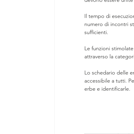
devono essere unite c
Il tempo di esecuzion
numero di incontri sta
sufficienti.
Le funzioni stimolate 
attraverso la catego
Lo schedario delle 
accessibile a tutti. 
erbe e identificarle.