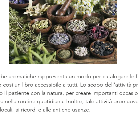
rbe aromatiche rappresenta un modo per catalogare le fo
così un libro accessibile a tutti. Lo scopo dell'attività p
o il paziente con la natura, per creare importanti occasio
a nella routine quotidiana. Inoltre, tale attività promu
locali, ai ricordi e alle antiche usanze.