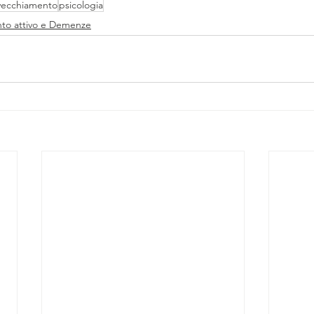
vecchiamento
psicologia
to attivo e Demenze