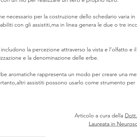
on un filo per realizzare un vero e proprio libro.
e necessario per la costruzione dello schedario varia in 
biliti con gli assistiti,ma in linea genera le due o tre inc
includono la percezione attraverso la vista e l’olfatto e i
rizzazione e la denominazione delle erbe.
erbe aromatiche rappresenta un modo per creare una me
Pertanto,altri assistiti possono usarlo come strumento per 
Articolo a cura della 
Dott
Laureata in Neuros