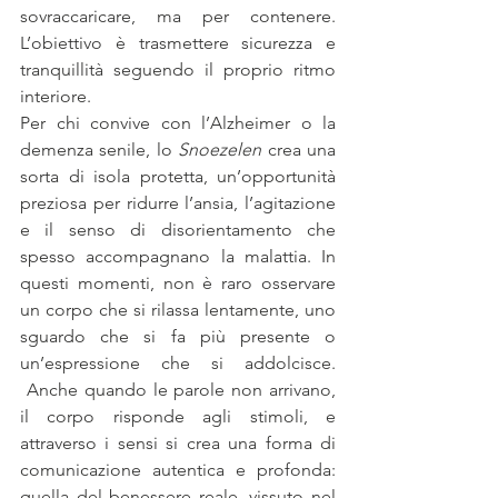
sovraccaricare, ma per contenere. 
L’obiettivo è trasmettere sicurezza e 
tranquillità seguendo il proprio ritmo 
interiore.
Per chi convive con l’Alzheimer o la 
demenza senile, lo 
Snoezelen
 crea una 
sorta di isola protetta, un’opportunità 
preziosa per ridurre l’ansia, l’agitazione 
e il senso di disorientamento che 
spesso accompagnano la malattia. In 
questi momenti, non è raro osservare 
un corpo che si rilassa lentamente, uno 
sguardo che si fa più presente o 
un’espressione che si addolcisce. 
 Anche quando le parole non arrivano, 
il corpo risponde agli stimoli, e 
attraverso i sensi si crea una forma di 
comunicazione autentica e profonda: 
quella del benessere reale, vissuto nel 