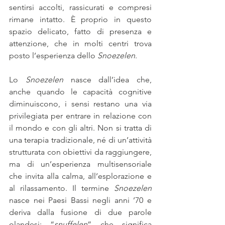
sentirsi accolti, rassicurati e compresi 
rimane intatto. È proprio in questo 
spazio delicato, fatto di presenza e 
attenzione, che in molti centri trova 
posto l’esperienza dello 
Snoezelen
.
Lo 
Snoezelen
 nasce dall’idea che, 
anche quando le capacità cognitive 
diminuiscono, i sensi restano una via 
privilegiata per entrare in relazione con 
il mondo e con gli altri. Non si tratta di 
una terapia tradizionale, né di un’attività 
strutturata con obiettivi da raggiungere, 
ma di un’esperienza multisensoriale 
che invita alla calma, all’esplorazione e 
al rilassamento. Il termine 
Snoezelen
nasce nei Paesi Bassi negli anni ’70 e 
deriva dalla fusione di due parole 
olandesi: “
snuffelen
” che significa 