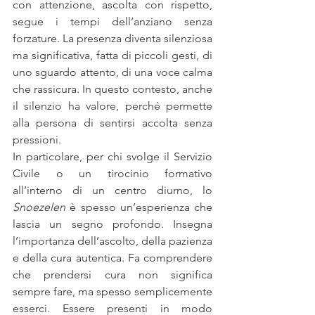
con attenzione, ascolta con rispetto, 
segue i tempi dell’anziano senza 
forzature. La presenza diventa silenziosa 
ma significativa, fatta di piccoli gesti, di 
uno sguardo attento, di una voce calma 
che rassicura. In questo contesto, anche 
il silenzio ha valore, perché permette 
alla persona di sentirsi accolta senza 
pressioni.
In particolare, per chi svolge il Servizio 
Civile o un tirocinio formativo 
all’interno di un centro diurno, lo 
Snoezelen
 è spesso un’esperienza che 
lascia un segno profondo. Insegna 
l’importanza dell’ascolto, della pazienza 
e della cura autentica. Fa comprendere 
che prendersi cura non significa 
sempre fare, ma spesso semplicemente 
esserci. Essere presenti in modo 