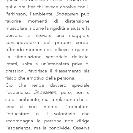
qui e ora. Per chi invece convive con il 
Parkinson, l’ambiente 
Snoezelen
 può 
favorire momenti di distensione 
muscolare, ridurre la rigidità e aiutare la 
persona a ritrovare una maggiore 
consapevolezza del proprio corpo, 
offrendo momenti di sollievo e quiete. 
La stimolazione sensoriale delicata, 
infatti, unita a un’atmosfera priva di 
pressioni, favorisce il rilassamento sia 
fisico che emotivo della persona.
Ciò che rende davvero speciale 
l’esperienza 
Snoezelen
, però, non è 
solo l’ambiente, ma la relazione che si 
crea al suo interno. L’operatore, 
l’educatore o il volontario che 
accompagna la persona non dirige 
l’esperienza, ma la condivide. Osserva 