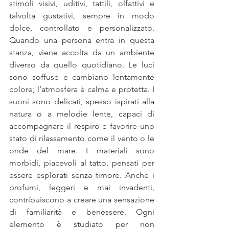
stimoli visivi, uditivi, tattili, olfattivi e 
talvolta gustativi, sempre in modo 
dolce, controllato e personalizzato. 
Quando una persona entra in questa 
stanza, viene accolta da un ambiente 
diverso da quello quotidiano. Le luci 
sono soffuse e cambiano lentamente 
colore; l’atmosfera è calma e protetta. I 
suoni sono delicati, spesso ispirati alla 
natura o a melodie lente, capaci di 
accompagnare il respiro e favorire uno 
stato di rilassamento come il vento o le 
onde del mare. I materiali sono 
morbidi, piacevoli al tatto, pensati per 
essere esplorati senza timore. Anche i 
profumi, leggeri e mai invadenti, 
contribuiscono a creare una sensazione 
di familiarità e benessere. Ogni 
elemento è studiato per non 