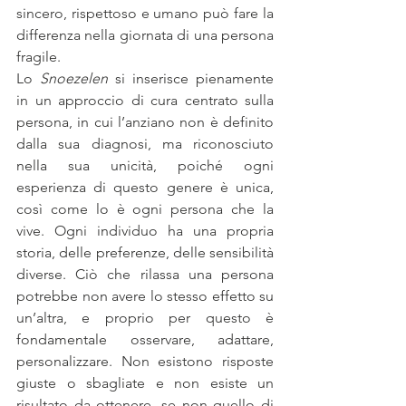
sincero, rispettoso e umano può fare la 
differenza nella giornata di una persona 
fragile.
Lo 
Snoezelen
 si inserisce pienamente 
in un approccio di cura centrato sulla 
persona, in cui l’anziano non è definito 
dalla sua diagnosi, ma riconosciuto 
nella sua unicità, poiché ogni 
esperienza di questo genere è unica, 
così come lo è ogni persona che la 
vive. Ogni individuo ha una propria 
storia, delle preferenze, delle sensibilità 
diverse. Ciò che rilassa una persona 
potrebbe non avere lo stesso effetto su 
un’altra, e proprio per questo è 
fondamentale osservare, adattare, 
personalizzare. Non esistono risposte 
giuste o sbagliate e non esiste un 
risultato da ottenere, se non quello di 