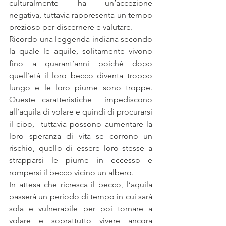
culturalmente ha un’accezione 
negativa, tuttavia rappresenta un tempo 
prezioso per discernere e valutare.
Ricordo una leggenda indiana secondo 
la quale le aquile, solitamente vivono 
fino a quarant’anni poichè dopo 
quell’età il loro becco diventa troppo 
lungo e le loro piume sono troppe. 
Queste caratteristiche  impediscono 
all’aquila di volare e quindi di procurarsi 
il cibo,  tuttavia possono aumentare la 
loro speranza di vita se corrono un 
rischio, quello di essere loro stesse a 
strapparsi le piume in eccesso e 
rompersi il becco vicino un albero. 
In attesa che ricresca il becco, l’aquila 
passerà un periodo di tempo in cui sarà 
sola e vulnerabile per poi tornare a 
volare e soprattutto vivere ancora 