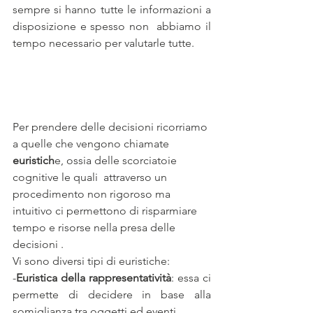
sempre si hanno tutte le informazioni a 
disposizione e spesso non  abbiamo il 
tempo necessario per valutarle tutte.
Per prendere delle decisioni ricorriamo 
a quelle che vengono chiamate 
euristich
e, ossia delle scorciatoie 
cognitive le quali  attraverso un 
procedimento non rigoroso ma 
intuitivo ci permettono di risparmiare 
tempo e risorse nella presa delle 
decisioni .
Vi sono diversi tipi di euristiche:
-
Euristica della rappresentatività
: essa ci 
permette di decidere in base alla 
somiglianza tra oggetti ed eventi.