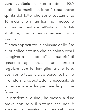
cure sanitarie
 all’interno delle RSA 
Inoltre, la manifestazione è stata anche 
spinta dal fatto che sono esattamente 
16 mesi che i familiari non riescono 
ancora ad entrare all’interno di tali 
strutture, non potendo vedere così i 
loro cari.
E’ stata soprattutto la chiusura delle Rsa 
al pubblico esterno che ha spinto così i 
caregiver a “richiedere” alle autorità di 
garantire agli anziani un contatto 
regolare con le famiglie: anche loro, 
cosi come tutte le altre persone, hanno 
il diritto ma soprattutto la necessità di 
poter vedere e frequentare le proprie 
famiglie.
La pandemia, quindi, ha messo a dura 
prova non solo il sistema che non è 
riuscito a gestire le criticità, ma 