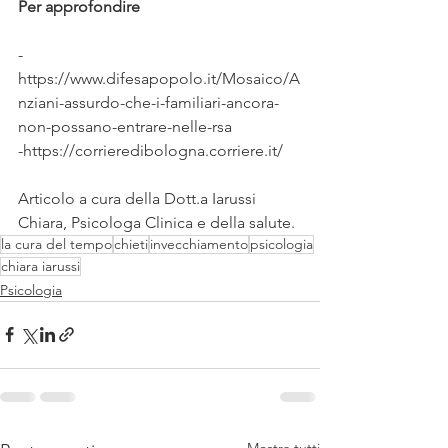
Per approfondire 
-          
https://www.difesapopolo.it/Mosaico/A
nziani-assurdo-che-i-familiari-ancora-
non-possano-entrare-nelle-rsa
-https://corrieredibologna.corriere.it/
Articolo a cura della Dott.a Iarussi 
Chiara, Psicologa Clinica e della salute.
la cura del tempo
chieti
invecchiamento
psicologia
chiara iarussi
Psicologia
Mostra tutti