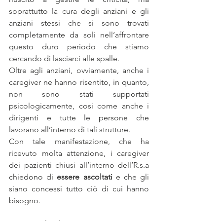
soprattutto la cura degli anziani e gli 
anziani stessi che si sono trovati 
completamente da soli nell’affrontare 
questo duro periodo che stiamo 
cercando di lasciarci alle spalle.
Oltre agli anziani, ovviamente, anche i 
caregiver ne hanno risentito, in quanto, 
non sono stati supportati 
psicologicamente, cosi come anche i 
dirigenti e tutte le persone che 
lavorano all’interno di tali strutture.
Con tale manifestazione, che ha 
ricevuto molta attenzione, i caregiver 
dei pazienti chiusi all’interno dell’R.s.a 
chiedono di 
essere ascoltati
 e che gli 
siano concessi tutto ciò di cui hanno 
bisogno.