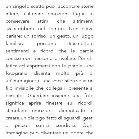
un singolo scatto può raccontare storie 
intere, catturare emozioni fugaci e 
conservare attimi che altrimenti 
svanirebbero nel tempo. Non serve 
parlare: un sorriso, un gesto, un luogo 
familiare possono trasmettere 
sentimenti e ricordi che le parole 
spesso non riescono a rivelare. Per chi 
fatica ad esprimersi con le parole, una 
fotografia diventa molto più di 
un’immagine: è una voce silenziosa un 
filo invisibile che collega il presente al 
passato. Guardare insieme una foto 
significa aprire finestre sui ricordi, 
stimolare emozioni dimenticate e 
creare un dialogo fatto di sguardi, gesti 
e piccoli sorrisi condivisi. Ogni 
immagine può diventare un ponte che 