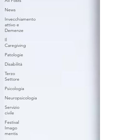
All Posts
News
Invecchiamento
attivo e
Demenze
Il
Caregiving
Patologie
Disabilità
Terzo
Settore
Psicologia
Neuropsicologia
Servizio
civile
Festival
Imago
mentis