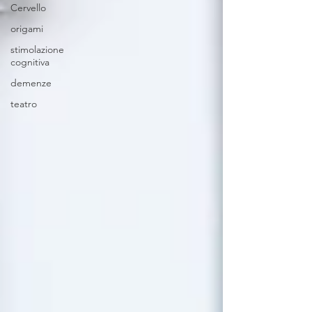
Cervello
origami
stimolazione
cognitiva
demenze
teatro