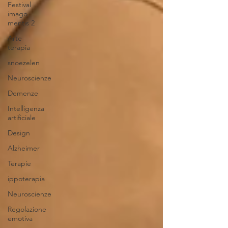
Festival
imago
mentis 2
Arte
terapia
snoezelen
Neuroscienze
Demenze
Intelligenza
artificiale
Design
Alzheimer
Terapie
ippoterapia
Neuroscienze
Regolazione
emotiva