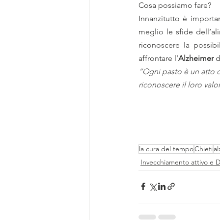
Cosa possiamo fare?
Innanzitutto è importan
meglio le sfide dell’a
riconoscere la possibi
affrontare l’
Alzheimer 
d
“Ogni pasto è un atto d
riconoscere il loro valo
la cura del tempo
Chieti
a
Invecchiamento attivo e