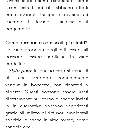
Diversi studi hanno dimostrato come 
alcuni estratti ed olii abbiano effetti 
molto evidenti: tra questi troviamo ad 
esempio la lavanda, l’arancia o il 
bergamotto.
Come possono essere usati gli estratti? 
Le varie proprietà degli olii essenziali 
possono essere applicate in varie 
modalità:
- 
Stato puro
: in questo caso si tratta di 
olii che vengono comunemente 
venduti in boccette, con dosatori o 
pipette. Questi possono essere usati 
direttamente sul corpo o ancora inalati 
(o in alternativa possono vaporizzati 
grazie all’utilizzo di diffusori ambientali 
specifici o anche in altre forme, come 
candele ecc.)