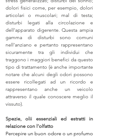
stress generalizzati; disturbi del sonno; 
dolori fisici come, per esempio, dolori 
articolari o muscolari; mal di testa; 
disturbi legati alla circolazione e 
dell’apparato digerente. Questa ampia 
gamma di disturbi sono comuni 
nell’anziano e pertanto rappresentano 
sicuramente tra gli individui che 
traggono i maggiori benefici da questo 
tipo di trattamento (è anche importante 
notare che alcuni degli odori possono 
essere ricollegati ad un ricordo e 
rappresentano anche un veicolo 
attraverso il quale conoscere meglio il 
vissuto).
Spezie, olii essenziali ed estratti in 
relazione con l’olfatto
Percepire un buon odore o un profumo 