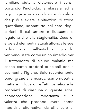
familiare aiuta a distendere i sensi, 
portando l’individuo a rilassarsi ed a 
raggiungere una condizione di calma 
che può alleviare le situazioni di stress 
quotidiane, soprattutto nel caso degli 
anziani, il cui umore è fluttuante e 
legato anche alla stagionalità. L’uso di 
erbe ed elementi naturali affonda le sue 
radici già nell’antichità quando 
venivano usate come unico rimedio per 
il trattamento di alcune malattie ma 
anche come prodotti principali per la 
cosmesi e l’igiene. Solo recentemente 
però, grazie alla ricerca, siamo riusciti a 
mettere in luce gli effetti benefici e le 
proprietà di ciascuna di queste erbe, 
riconoscendone l’importanza e la 
valenza che possono avere come 
medicina alternativa, da affiancare ai 