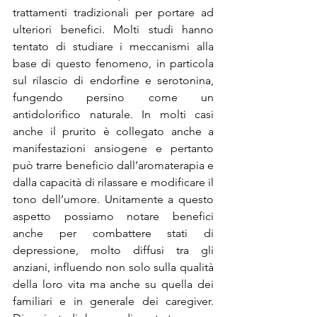
trattamenti tradizionali per portare ad 
ulteriori benefici. Molti studi hanno 
tentato di studiare i meccanismi alla 
base di questo fenomeno, in particola 
sul rilascio di endorfine e serotonina, 
fungendo persino come un 
antidolorifico naturale. In molti casi 
anche il prurito è collegato anche a 
manifestazioni ansiogene e pertanto 
può trarre beneficio dall’aromaterapia e 
dalla capacità di rilassare e modificare il 
tono dell’umore. Unitamente a questo 
aspetto possiamo notare benefici 
anche per combattere stati di 
depressione, molto diffusi tra gli 
anziani, influendo non solo sulla qualità 
della loro vita ma anche su quella dei 
familiari e in generale dei caregiver. 