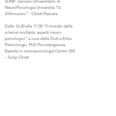
SUNP- Servizio Universitario di 
NeuroPsicologia Università "G. 
d'Annunzio" - Chieti-Pescara.
Dalle 16:30 alle 17:30 “Il mondo della 
sclerosi multipla: aspetti neuro-
psicologici” a cura della Dott.a Erika 
Pietrolongo, PhD Psicoterapeuta, 
Esperta in neuropsicologia Centro SM 
– Sunp Chieti