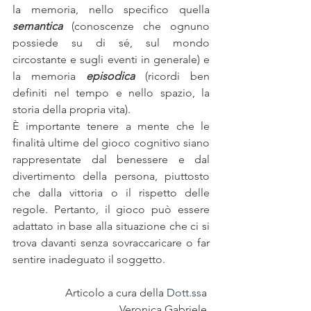
la memoria, nello specifico quella 
semantica
 (conoscenze che ognuno 
possiede su di sé, sul mondo 
circostante e sugli eventi in generale) e 
la memoria 
episodica
 (ricordi ben 
definiti nel tempo e nello spazio, la 
storia della propria vita).
È importante tenere a mente che le 
finalità ultime del gioco cognitivo siano 
rappresentate dal benessere e dal 
divertimento della persona, piuttosto 
che dalla vittoria o il rispetto delle 
regole. Pertanto, il gioco può essere 
adattato in base alla situazione che ci si 
trova davanti senza sovraccaricare o far 
sentire inadeguato il soggetto.
Articolo a cura della 
Dott.ss
a 
Veronica Gabriele