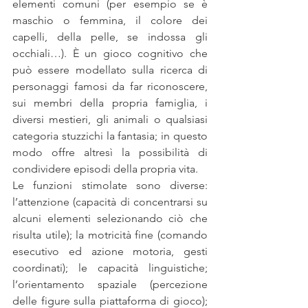
elementi comuni (per esempio se è 
maschio o femmina, il colore dei 
capelli, della pelle, se indossa gli 
occhiali…). È un gioco cognitivo che 
può essere modellato sulla ricerca di 
personaggi famosi da far riconoscere, 
sui membri della propria famiglia, i 
diversi mestieri, gli animali o qualsiasi 
categoria stuzzichi la fantasia; in questo 
modo offre altresì la possibilità di 
condividere episodi della propria vita.
Le funzioni stimolate sono diverse: 
l’attenzione (capacità di concentrarsi su 
alcuni elementi selezionando ciò che 
risulta utile); la motricità fine (comando 
esecutivo ed azione motoria, gesti 
coordinati); le capacità linguistiche; 
l’orientamento spaziale (percezione 
delle figure sulla piattaforma di gioco); 