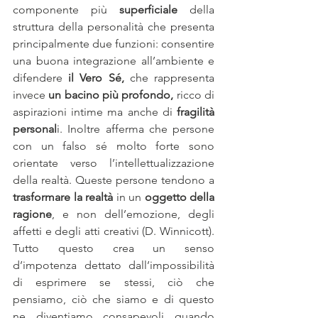
componente più 
superficiale 
della 
struttura della personalità che presenta 
principalmente due funzioni: consentire 
una buona integrazione all’ambiente e 
difendere
 il Vero Sé,
 che rappresenta 
invece 
un bacino più profondo, 
ricco di 
aspirazioni intime ma anche di 
fragilità 
personal
i. Inoltre afferma che persone 
con un falso sé molto forte sono 
orientate verso l’intellettualizzazione 
della realtà. Queste persone tendono a
trasformare la realtà
 in un 
oggetto della 
ragione
, e non dell’emozione, degli 
affetti e degli atti creativi (D. Winnicott). 
Tutto questo crea un senso 
d’impotenza dettato dall’impossibilità 
di esprimere se stessi, ciò che 
pensiamo, ciò che siamo e di questo 
ne diventiamo consapevoli quando 