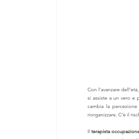
Con l’avanzare dell’età,
si assiste a un vero e 
cambia la percezione 
riorganizzare. C’è il ri
Il 
terapista occupazion