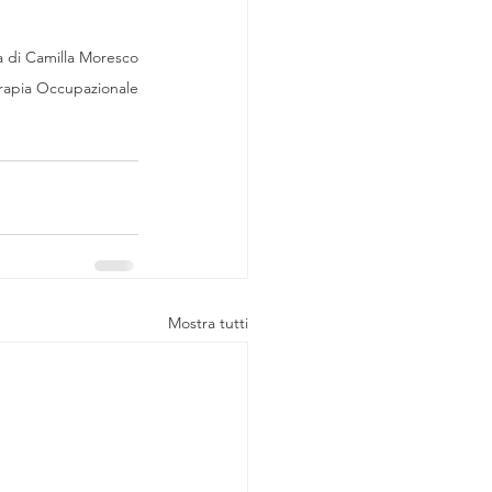
ra di Camilla Moresco
rapia Occupazionale
Mostra tutti