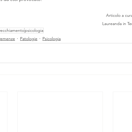
Articolo a cu
Laureanda in Te
vecchiamento
psicologia
 Demenze
Patologie
Psicologia