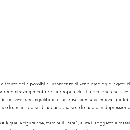
 a fronte della possibile insorgenza di varie patologie legate a
proprio 
stravolgimento
 della propria vita. La persona che vi
di sé, vive uno squilibrio e si trova con una nuova quotidia
schio di sentirsi persi, di abbandonarsi e di cadere in depressione
ale
 è quella figura che, tramite il “fare”, aiuta il soggetto a mass