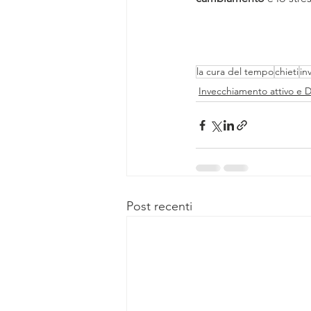
la cura del tempo
chieti
in
Invecchiamento attivo e
Post recenti