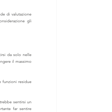
de di valutazione 
nsiderazione gli 
rsi da solo nelle 
ungere il massimo 
 funzioni residue 
rebbe sentirsi un 
ante far sentire 