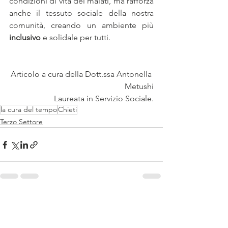
condizioni di vita dei malati, ma rafforza 
anche il tessuto sociale della nostra 
comunità, creando un ambiente più 
inclusivo
 e solidale per tutti.
Articolo a cura della Dott.ssa Antonella 
Metushi
Laureata in Servizio Sociale.
la cura del tempo
Chieti
Terzo Settore
Mostra tutti
Post recenti