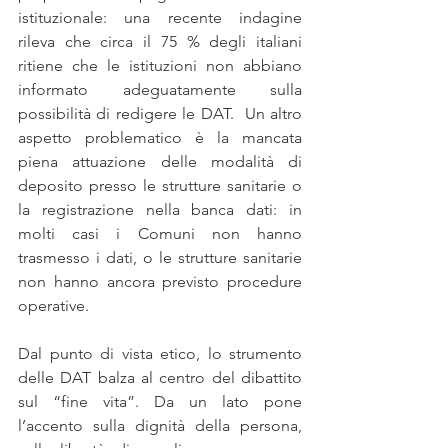
istituzionale: una recente indagine 
rileva che circa il 75 % degli italiani 
ritiene che le istituzioni non abbiano 
informato adeguatamente sulla 
possibilità di redigere le DAT.  Un altro 
aspetto problematico è la mancata 
piena attuazione delle modalità di 
deposito presso le strutture sanitarie o 
la registrazione nella banca dati: in 
molti casi i Comuni non hanno 
trasmesso i dati, o le strutture sanitarie 
non hanno ancora previsto procedure 
operative.
Dal punto di vista etico, lo strumento 
delle DAT balza al centro del dibattito 
sul “fine vita”. Da un lato pone 
l’accento sulla dignità della persona, 