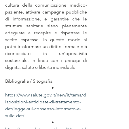
cultura della comunicazione medico-
paziente, attivare campagne pubbliche 
di informazione, e garantire che le 
strutture sanitarie siano pienamente 
adeguate a recepire e rispettare le 
scelte espresse. In questo modo si 
potrà trasformare un diritto formale già 
riconosciuto in un’operatività 
sostanziale, in linea con i principi di 
dignità, salute e libertà individuale.
Bibliografia / Sitografia
                •             
https://www.salute.gov.it/new/it/tema/d
isposizioni-anticipate-di-trattamento-
dat/legge-sul-consenso-informato-e-
sulle-dat/
                •             