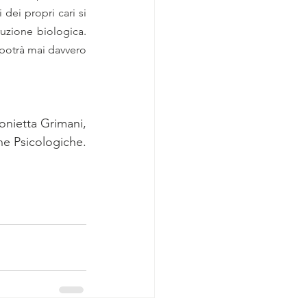
ei propri cari si 
ruzione biologica. 
potrà mai davvero 
onietta Grimani,
he Psicologiche.