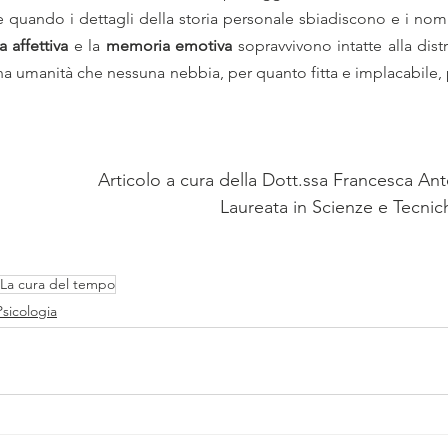
 quando i dettagli della storia personale sbiadiscono e i nomi d
a affettiva 
e
la
 memoria emotiva
 sopravvivono intatte alla dist
rna umanità che nessuna nebbia, per quanto fitta e implacabile, 
Articolo a cura della Dott.ssa Francesca Ant
Laureata in Scienze e Tecnic
La cura del tempo
Psicologia