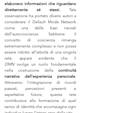
elaborano informazioni che riguardano 
direttamente sé stessi
. Tale 
osservazione ha portato diversi autori a 
considerare il Default Mode Network 
come una delle basi neurali 
dell'autocoscienza. Sebbene il 
concetto di coscienza rimanga 
estremamente complesso e non possa 
essere ridotto all'attività di una singola 
rete, appare evidente che il 
DMN
 svolga un ruolo fondamentale 
nella costruzione della 
continuità 
narrativa dell'esperienza personale
. 
Attraverso l'integrazione di ricordi 
passati, percezioni presenti e 
aspettative future, questa rete 
contribuisce alla formazione di quel 
senso di identità che accompagna ogni 
individuo lungo l'intero arco della vita.