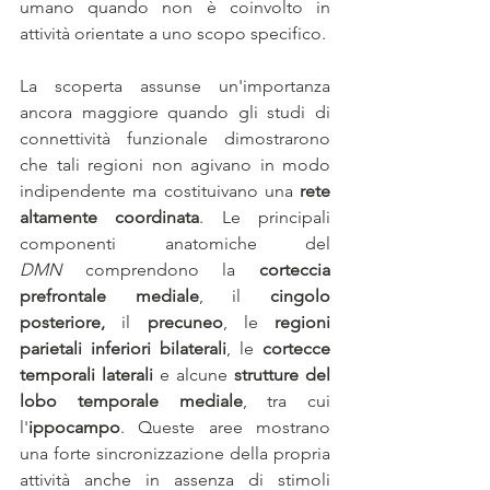
umano quando non è coinvolto in 
attività orientate a uno scopo specifico.
La scoperta assunse un'importanza 
ancora maggiore quando gli studi di 
connettività funzionale dimostrarono 
che tali regioni non agivano in modo 
indipendente ma costituivano una
 rete 
altamente coordinata
. Le principali 
componenti anatomiche del 
DMN
 comprendono la 
corteccia 
prefrontale
mediale
, il 
cingolo 
posteriore,
 il 
precuneo
, le 
regioni 
parietali inferiori bilaterali
, le 
cortecce 
temporali laterali
 e alcune 
strutture del 
lobo temporale mediale
, tra cui 
l'
ippocampo
. Queste aree mostrano 
una forte sincronizzazione della propria 
attività anche in assenza di stimoli 