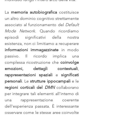
La 
memoria autobiografica
 costituisce 
un altro dominio cognitivo strettamente 
associato al funzionamento del 
Default 
Mode Network
. Quando ricordiamo 
episodi significativi della nostra 
esistenza, non ci limitiamo a recuperare 
informazioni immagazzinate
 in modo 
passivo. Il ricordo implica una 
complessa ricostruzione che 
coinvolge 
emozioni,
dettagli contestuali
, 
rappresentazioni spaziali
 e 
significati 
personali
. Le 
strutture ippocampali 
e le 
regioni corticali del 
DMN
 collaborano 
per integrare tali elementi all'interno di 
una rappresentazione coerente 
dell'esperienza passata. È interessante 
osservare come le stesse aree coinvolte 