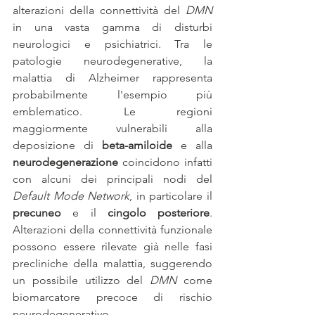
alterazioni della connettività del 
DMN
in una vasta gamma di disturbi 
neurologici e psichiatrici. Tra le 
patologie neurodegenerative, la 
malattia di Alzheimer rappresenta 
probabilmente l'esempio più 
emblematico. Le regioni 
maggiormente vulnerabili alla 
deposizione di 
beta-amiloide
 e alla 
neurodegenerazione 
coincidono infatti 
con alcuni dei principali nodi del 
Default Mode Network
, in particolare il 
precuneo 
e il 
cingolo posteriore
. 
Alterazioni della connettività funzionale 
possono essere rilevate già nelle fasi 
precliniche della malattia, suggerendo 
un possibile utilizzo del 
DMN
 come 
biomarcatore precoce di rischio 
neurodegenerativo.