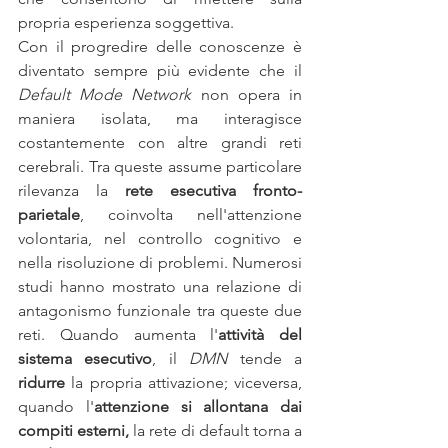
propria esperienza soggettiva.
Con il progredire delle conoscenze è 
diventato sempre più evidente che il 
Default Mode Network
 non opera in 
maniera isolata, ma interagisce 
costantemente con altre grandi reti 
cerebrali. Tra queste assume particolare 
rilevanza la
 rete esecutiva fronto-
parietale
, coinvolta nell'attenzione 
volontaria, nel controllo cognitivo e 
nella risoluzione di problemi. Numerosi 
studi hanno mostrato una relazione di 
antagonismo funzionale tra queste due 
reti. Quando aumenta l'
attività del 
sistema esecutivo
, il 
DMN
 tende a 
ridurre
 la propria attivazione; viceversa, 
quando l'
attenzione si allontana dai 
compiti esterni,
 la rete di default torna a 