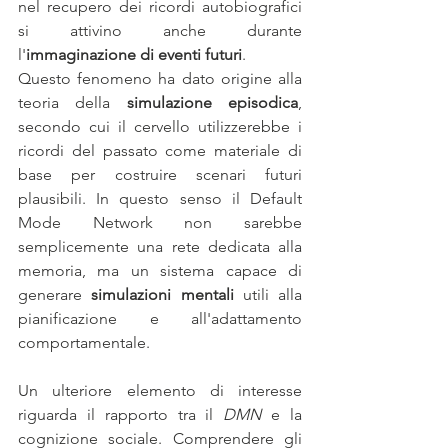
nel recupero dei ricordi autobiografici 
si attivino anche durante 
l'
immaginazione di eventi futuri
. 
Questo fenomeno ha dato origine alla 
teoria della 
simulazione episodica
, 
secondo cui il cervello utilizzerebbe i 
ricordi del passato come materiale di 
base per costruire scenari futuri 
plausibili. In questo senso il Default 
Mode Network non sarebbe 
semplicemente una rete dedicata alla 
memoria, ma un sistema capace di 
generare 
simulazioni mentali
 utili alla 
pianificazione e all'adattamento 
comportamentale.
Un ulteriore elemento di interesse 
riguarda il rapporto tra il 
DMN
 e la 
cognizione sociale. Comprendere gli 