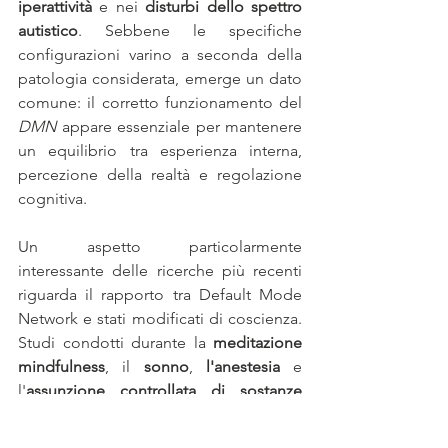
iperattività
 e nei 
disturbi dello spettro 
autistico
. Sebbene le specifiche 
configurazioni varino a seconda della 
patologia considerata, emerge un dato 
comune: il corretto funzionamento del 
DMN
 appare essenziale per mantenere 
un equilibrio tra esperienza interna, 
percezione della realtà e regolazione 
cognitiva.
Un aspetto particolarmente 
interessante delle ricerche più recenti 
riguarda il rapporto tra Default Mode 
Network e stati modificati di coscienza. 
Studi condotti durante la 
meditazione 
mindfulness
, il 
sonno
, 
l'anestesia
 e 
l'
assunzione controllata di sostanze 
psichedeliche
 hanno mostrato 
importanti modificazioni 