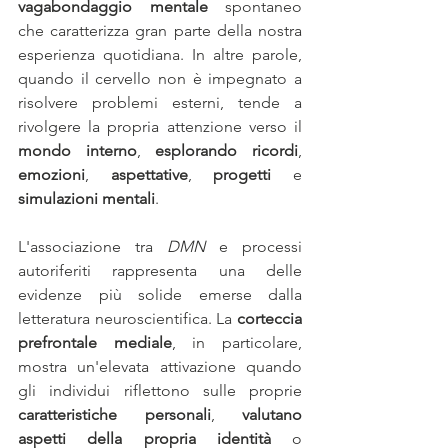
vagabondaggio mentale 
spontaneo 
che caratterizza gran parte della nostra 
esperienza quotidiana. In altre parole, 
quando il cervello non è impegnato a 
risolvere problemi esterni, tende a 
rivolgere la propria attenzione verso il 
mondo interno
, 
esplorando ricordi
, 
emozioni
, 
aspettative
, 
progetti
 e 
simulazioni mentali
.
L'associazione tra 
DMN
 e processi 
autoriferiti rappresenta una delle 
evidenze più solide emerse dalla 
letteratura neuroscientifica. La 
corteccia 
prefrontale mediale
, in particolare, 
mostra un'elevata attivazione quando 
gli individui riflettono sulle proprie 
caratteristiche personali
, 
valutano 
aspetti della propria identità
 o 