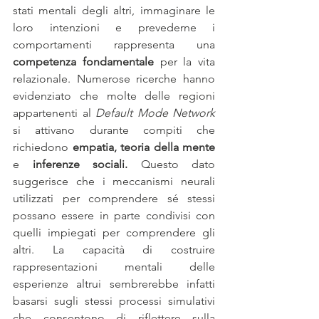
stati mentali degli altri, immaginare le 
loro intenzioni e prevederne i 
comportamenti rappresenta una 
competenza fondamentale
 per la vita 
relazionale. Numerose ricerche hanno 
evidenziato che molte delle regioni 
appartenenti al 
Default Mode Network
si attivano durante compiti che 
richiedono 
empatia, teoria della mente 
e 
inferenze sociali.
 Questo dato 
suggerisce che i meccanismi neurali 
utilizzati per comprendere sé stessi 
possano essere in parte condivisi con 
quelli impiegati per comprendere gli 
altri. La capacità di costruire 
rappresentazioni mentali delle 
esperienze altrui sembrerebbe infatti 
basarsi sugli stessi processi simulativi 
che consentono di riflettere sulla 