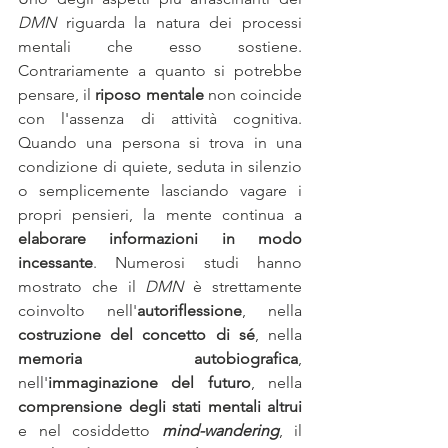
DMN
 riguarda la natura dei processi 
mentali che esso sostiene. 
Contrariamente a quanto si potrebbe 
pensare, il 
riposo mentale
 non coincide 
con l'assenza di attività cognitiva. 
Quando una persona si trova in una 
condizione di quiete, seduta in silenzio 
o semplicemente lasciando vagare i 
propri pensieri, la mente continua a 
elaborare informazioni in modo 
incessante
. Numerosi studi hanno 
mostrato che il 
DMN
 è strettamente 
coinvolto nell'
autoriflessione
, nella 
costruzione del concetto di sé
, nella 
memoria autobiografica
, 
nell'
immaginazione del futuro
, nella 
comprensione degli stati mentali altrui
e nel cosiddetto 
mind-wandering
, il 