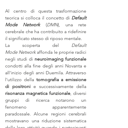
Al centro di questa trasformazione 
teorica si colloca il concetto di 
Default 
Mode Network
 (
DMN
), una rete 
cerebrale che ha contribuito a ridefinire 
il significato stesso di riposo mentale.
La scoperta del 
Default 
Mode
Network
 affonda le proprie radici 
negli studi di 
neuroimaging funzionale 
condotti alla fine degli anni Novanta e 
all'inizio degli anni Duemila. Attraverso 
l'utilizzo della 
tomografia a emissione 
di positroni
 e successivamente della 
risonanza magnetica funzionale
, diversi 
gruppi di ricerca notarono un 
fenomeno apparentemente 
paradossale. Alcune regioni cerebrali 
mostravano una riduzione sistematica 
della loro attività quando i partecipanti 