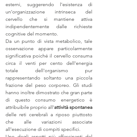
esterni, suggerendo l'esistenza di 
un'organizzazione intrinseca del 
cervello che si mantiene attiva 
indipendentemente dalle richieste 
cognitive del momento. 
Da un punto di vista metabolico, tale 
osservazione appare particolarmente 
significativa poiché il cervello consuma 
circa il venti per cento dell'energia 
totale dell'organismo pur 
rappresentando soltanto una piccola 
frazione del peso corporeo. Gli studi 
hanno inoltre dimostrato che gran parte 
di questo consumo energetico è 
attribuibile proprio all'
attività spontanea 
delle reti cerebrali a riposo piuttosto 
che alle variazioni associate 
all'esecuzione di compiti specifici.
Uno degli aspetti più affascinanti del 